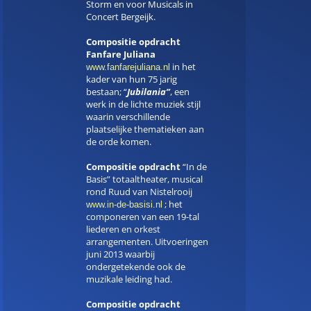
Storm en voor Musicals in
Concert Bergeijk.
Compositie opdracht
Fanfare Juliana
in het
www.fanfarejuliana.nl
kader van hun 75 jarig
bestaan; “
Jubilania”
, een
werk in de lichte muziek stijl
waarin verschillende
plaatselijke thematieken aan
de orde komen.
Compositie opdracht
“In de
Basis” totaaltheater, musical
rond Ruud van Nistelrooij
; het
www.in-de-basisi.nl
componeren van een 19-tal
liederen en orkest
arrangementen. Uitvoeringen
juni 2013 waarbij
ondergetekende ook de
muzikale leiding had.
Compositie opdracht