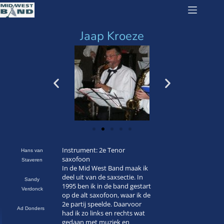
Jaap Kroeze
Instrument: 2e Tenor
Hans van
saxofoon
Staveren
In de Mid West Band maak ik
deel uit van de saxsectie. In
Sandy
1995 ben ik in de band gestart
Verdonck
op de alt saxofoon, waar ik de
2e partij speelde. Daarvoor
Ad Donders
had ik zo links en rechts wat
gedaan met muziek en