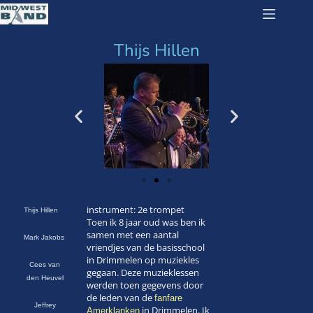
Thijs Hillen
instrument: 2e trompet
Thijs Hillen
Toen ik 8 jaar oud was ben ik
samen met een aantal
Mark Jakobs
vriendjes van de basisschool
in Drimmelen op muziekles
Cees van
gegaan. Deze muzieklessen
den Heuvel
werden toen gegevens door
de leden van de
fanfare
Jeffrey
in Drimmelen. Ik
Amerklanken