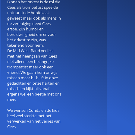
Binnen het orkest is de rol die
Cees als trompettist speelde
natuurlijk de hoofdzaak
geweest maar ook als mens in
de vereniging deed Cees
ertoe. Zijn humor en
bereidwilligheid om er voor
het orkest te zijn, was
tekenend voor hem.
De Mid West Band verliest
met het heengaan van Cees
niet alleen een belangrijke
trompettist maar ook een
vriend. We gaan hem onwijs
missen maar hij blijft in onze
gedachten en onze harten en
misschien kijkt hij vanaf
ergens wel een beetje met ons
mee.
We wensen Conita en de kids
heel veel sterkte met het
verwerken van het verlies van
Cees