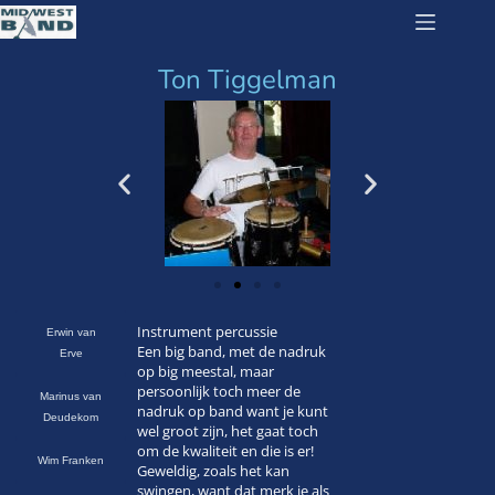
Ton Tiggelman
Instrument percussie
Erwin van
Een big band, met de nadruk
Erve
op big meestal, maar
persoonlijk toch meer de
Marinus van
nadruk op band want je kunt
Deudekom
wel groot zijn, het gaat toch
om de kwaliteit en die is er!
Wim Franken
Geweldig, zoals het kan
swingen, want dat merk je als