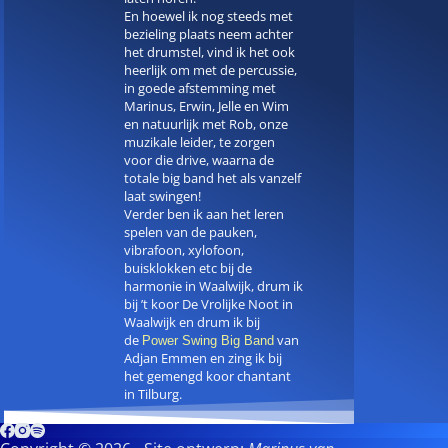
En hoewel ik nog steeds met
bezieling plaats neem achter
het drumstel, vind ik het ook
heerlijk om met de percussie,
in goede afstemming met
Marinus, Erwin, Jelle en Wim
en natuurlijk met Rob, onze
muzikale leider, te zorgen
voor die drive, waarna de
totale big band het als vanzelf
laat swingen!
Verder ben ik aan het leren
spelen van de pauken,
vibrafoon, xylofoon,
buisklokken etc bij de
harmonie in Waalwijk, drum ik
bij ’t koor De Vrolijke Noot in
Waalwijk en drum ik bij
de
van
Power Swing Big Band
Adjan Emmen en zing ik bij
het gemengd koor chantant
in Tilburg.