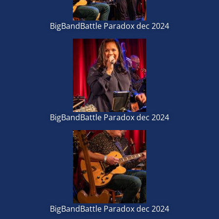
BigBandBattle Paradox dec 2024
BigBandBattle Paradox dec 2024
BigBandBattle Paradox dec 2024