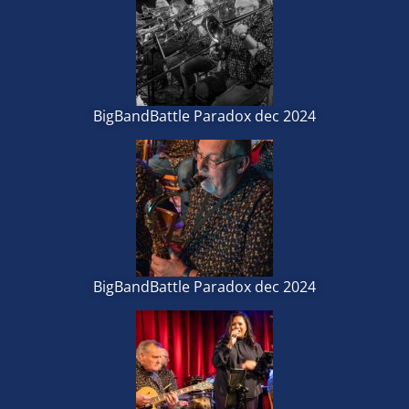
BigBandBattle Paradox dec 2024
BigBandBattle Paradox dec 2024