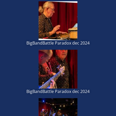
BigBandBattle Paradox dec 2024
BigBandBattle Paradox dec 2024