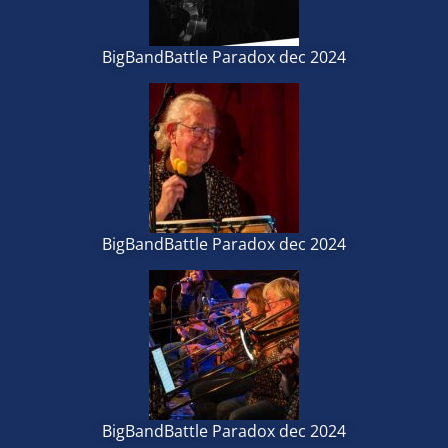
BigBandBattle Paradox dec 2024
BigBandBattle Paradox dec 2024
BigBandBattle Paradox dec 2024