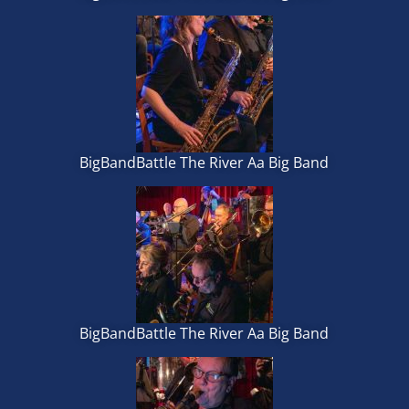
BigBandBattle The River Aa Big Band
BigBandBattle The River Aa Big Band