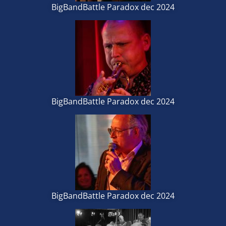
BigBandBattle Paradox dec 2024
BigBandBattle Paradox dec 2024
BigBandBattle Paradox dec 2024