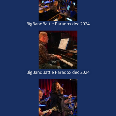
BigBandBattle Paradox dec 2024
BigBandBattle Paradox dec 2024