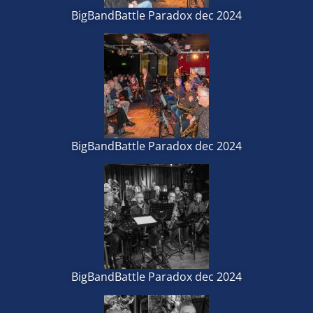
BigBandBattle Paradox dec 2024
BigBandBattle Paradox dec 2024
BigBandBattle Paradox dec 2024