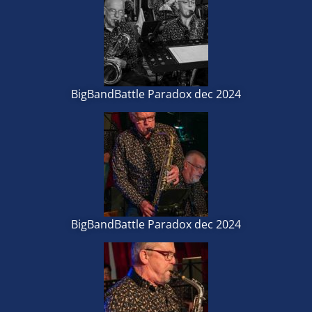
BigBandBattle Paradox dec 2024
BigBandBattle Paradox dec 2024